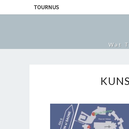
TOURNUS
Wat T
KUNS