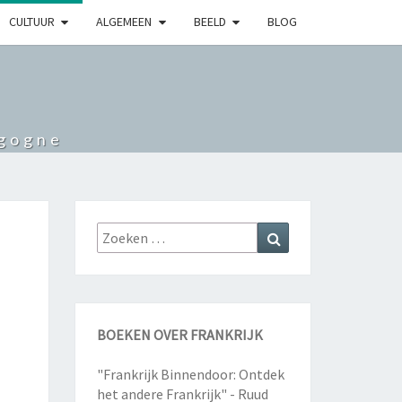
CULTUUR
ALGEMEEN
BEELD
BLOG
rgogne
Zoeken
Zoeken
naar:
BOEKEN OVER FRANKRIJK
"Frankrijk Binnendoor: Ontdek
het andere Frankrijk" - Ruud