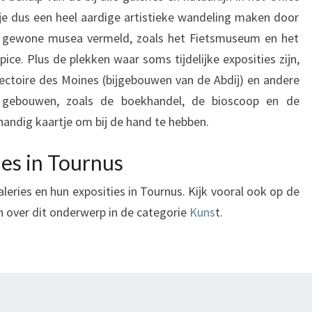
je dus een heel aardige artistieke wandeling maken door
e gewone musea vermeld, zoals het Fietsmuseum en het
. Plus de plekken waar soms tijdelijke exposities zijn,
éfectoire des Moines (bijgebouwen van de Abdij) en andere
n gebouwen, zoals de boekhandel, de bioscoop en de
andig kaartje om bij de hand te hebben.
es in Tournus
aleries en hun exposities in Tournus. Kijk vooral ook op de
n over dit onderwerp in de categorie
Kuns
t.