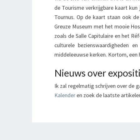
de Tourisme verkrijgbare kaart kun 
Tournus. Op de kaart staan ook d
Greuze Museum met het mooie Hospice
zoals de Salle Capitulaire en het R
culturele bezienswaardigheden e
middeleeuwse kerken. Kortom, een h
Nieuws over expositi
Ik zal regelmatig schrijven over de g
Kalender
en zoek de laatste artikele