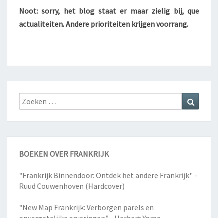
Noot: sorry, het blog staat er maar zielig bij, que
actualiteiten. Andere prioriteiten krijgen voorrang.
Zoeken
Zoeke
naar:
BOEKEN OVER FRANKRIJK
"Frankrijk Binnendoor: Ontdek het andere Frankrijk" -
Ruud Couwenhoven (Hardcover)
"New Map Frankrijk: Verborgen parels en
onvergetelijke ervaringen" - Herbert Ypma