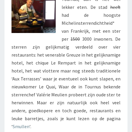
lekker eten. De stad
heeft
had de hoogste
Michelinsterrendichtheid*
van Frankrijk, met een ster
per
1500
3000 inwoners. De
sterren zijn gelijkmatig verdeeld over vier
restaurants: het venerable Greuze in het gelijknamige
hotel, het chique Le Rempart in het gelijknamige
hotel, het wat vlottere maar nog steeds traditionele
‘Aux Terrasses’ waar je eventueel ook kunt slapen, en
nieuwkomer Le Quai, Waar de in Tournus bekende
sterrenchef Valérie Meulien probeert zijn oude ster te
herwinnen. Maar er zijn natuurlijk ook heel veel
andere, goedkopere en toch goede, restaurants en
leuke barretjes, zoals je kunt lezen op de pagina
‘
Smullen
‘.