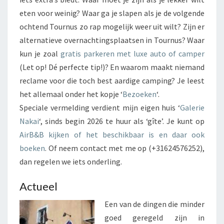
eten voor weinig? Waar ga je slapen als je de volgende
ochtend Tournus zo rap mogelijk weer uit wilt? Zijn er
alternatieve overnachtingsplaatsen in Tournus? Waar
kun je zoal
gratis parkeren met luxe auto of camper
(Let op! Dé perfecte tip!)? En waarom maakt niemand
reclame voor die toch best aardige camping? Je leest
het allemaal onder het kopje ‘
Bezoeken
‘.
Speciale vermelding verdient mijn eigen huis ‘
Galerie
Nakai
‘, sinds begin 2026 te huur als ‘gîte’. Je kunt op
AirB&B kijken of het beschikbaar is en daar ook
boeken
. Of neem contact met me op (+31624576252),
dan regelen we iets onderling.
Actueel
Een van de dingen die minder
goed geregeld zijn in