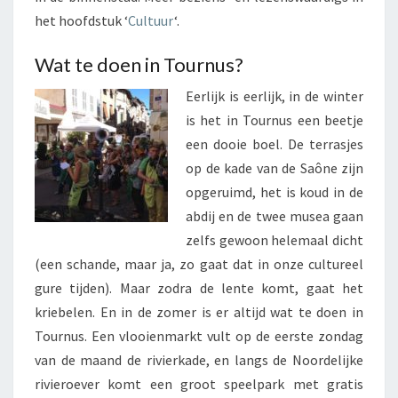
het hoofdstuk ‘
Cultuur
‘.
Wat te doen in Tournus?
Eerlijk is eerlijk, in de winter
is het in Tournus een beetje
een dooie boel. De terrasjes
op de kade van de Saône zijn
opgeruimd, het is koud in de
abdij en de twee musea gaan
zelfs gewoon helemaal dicht
(een schande, maar ja, zo gaat dat in onze cultureel
gure tijden). Maar zodra de lente komt, gaat het
kriebelen. En in de zomer is er altijd wat te doen in
Tournus. Een vlooienmarkt vult op de eerste zondag
van de maand de rivierkade, en langs de Noordelijke
rivieroever komt een groot speelpark met gratis