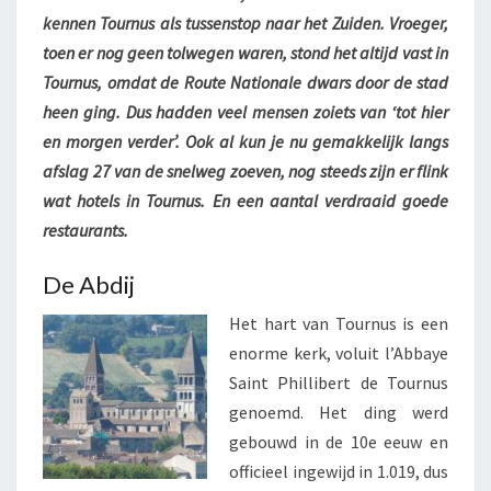
kennen Tournus als tussenstop naar het Zuiden. Vroeger,
M
.
toen er nog geen tolwegen waren, stond het altijd vast in
Tournus, omdat de Route Nationale dwars door de stad
heen ging. Dus hadden veel mensen zoiets van ‘tot hier
en morgen verder’. Ook al kun je nu gemakkelijk langs
afslag 27 van de snelweg zoeven, nog steeds zijn er flink
wat hotels in Tournus. En een aantal verdraaid goede
restaurants.
De Abdij
Het hart van Tournus is een
enorme kerk, voluit l’Abbaye
Saint Phillibert de Tournus
genoemd. Het ding werd
gebouwd in de 10e eeuw en
officieel ingewijd in 1.019, dus