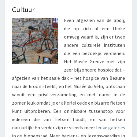
Cultuur
Even afgezien van de abdij,
die op zich al een flinke
omweg waard is, zijn er twee
andere culturele instituten
die een bezoekje verdienen.
Het Musée Greuze met zijn
zeer bijzondere hospice dat –
afgezien van het saaie dak – het hospice van Beaune
naar de kroon steekt, en het Musée du Vélo, ontstaan
vanuit een privé-verzameling en met name in de
zomer leuk omdat je er allerlei oude en bizarre fietsen
kunt uitproberen. Een onmisbare tussenstop voor
iedereen die van fietsen houdt, en van fietsen
natuurlijk! En verder zijn er steeds meer
leuke galeries
in de binnenstad. Meer beziens- en lezenswaardigs in