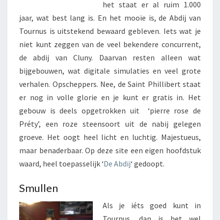
het staat er al ruim 1.000
jaar, wat best lang is. En het mooie is, de Abdij van
Tournus is uitstekend bewaard gebleven. Iets wat je
niet kunt zeggen van de veel bekendere concurrent,
de abdij van Cluny. Daarvan resten alleen wat
bijgebouwen, wat digitale simulaties en veel grote
verhalen. Opscheppers. Nee, de Saint Phillibert staat
er nog in volle glorie en je kunt er gratis in. Het
gebouw is deels opgetrokken uit ‘pierre rose de
Préty’, een roze steensoort uit de nabij gelegen
groeve. Het oogt heel licht en luchtig. Majestueus,
maar benaderbaar. Op deze site een eigen hoofdstuk
waard, heel toepasselijk ‘
De Abdij
‘ gedoopt.
Smullen
Als je iéts goed kunt in
Tournus, dan is het wel